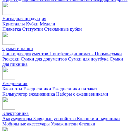
Наградная продукция
Kристаллы
Кубки
Медали
Плакетка
Статуэтки
Стеклянные кубки
Сумки и папки
Папки для документов
Портфели-дипломаты
Промо-сумки
Рюкзаки
Сумки для документов
Сумки для ноутбука
Сумки
для пикника
Ежедневник
Блокноты
Ежедневники
Ежедневники на заказ
Калькулятор ежедневника
Наборы с ежедневниками
Электроника
Аккумуляторы
Зарядные устройства
Колонки и наушники
Мобильные аксессуары
Увлажнители
Флешки