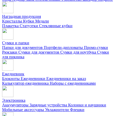
Наградная продукция
Kристаллы
Кубки
Медали
Плакетка
Статуэтки
Стеклянные кубки
Сумки и папки
Папки для документов
Портфели-дипломаты
Промо-сумки
Рюкзаки
Сумки для документов
Сумки для ноутбука
Сумки
для пикника
Ежедневник
Блокноты
Ежедневники
Ежедневники на заказ
Калькулятор ежедневника
Наборы с ежедневниками
Электроника
Аккумуляторы
Зарядные устройства
Колонки и наушники
Мобильные аксессуары
Увлажнители
Флешки