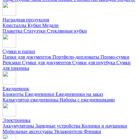
Наградная продукция
Kристаллы
Кубки
Медали
Плакетка
Статуэтки
Стеклянные кубки
Сумки и папки
Папки для документов
Портфели-дипломаты
Промо-сумки
Рюкзаки
Сумки для документов
Сумки для ноутбука
Сумки
для пикника
Ежедневник
Блокноты
Ежедневники
Ежедневники на заказ
Калькулятор ежедневника
Наборы с ежедневниками
Электроника
Аккумуляторы
Зарядные устройства
Колонки и наушники
Мобильные аксессуары
Увлажнители
Флешки