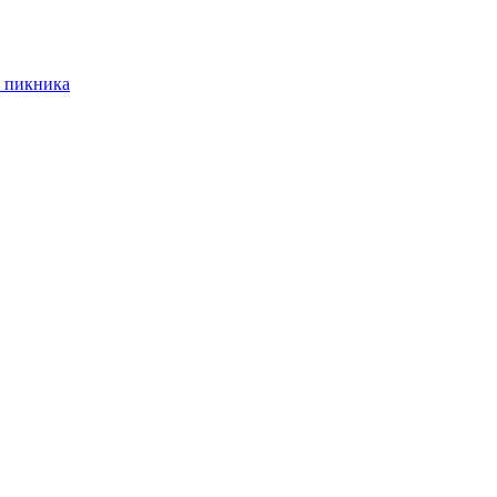
 пикника