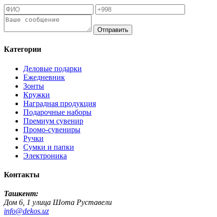
Отправить
Категории
Деловые подарки
Ежедневник
Зонты
Кружки
Наградная продукция
Подарочные наборы
Премиум сувенир
Промо-сувениры
Ручки
Сумки и папки
Электроника
Контакты
Ташкент:
Дом 6, 1 улица Шота Руставели
info@dekos.uz