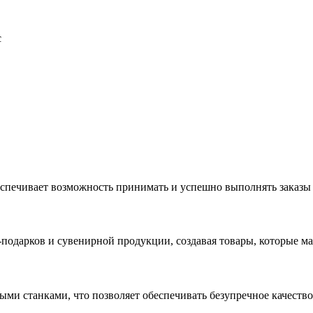
с
еспечивает возможность принимать и успешно выполнять заказы
с-подарков и сувенирной продукции, создавая товары, которые 
ыми станками, что позволяет обеспечивать безупречное качест