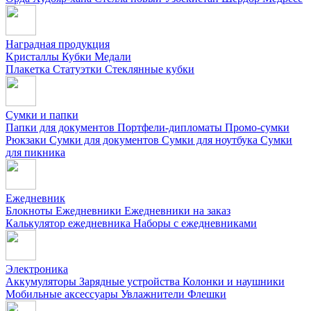
Наградная продукция
Kристаллы
Кубки
Медали
Плакетка
Статуэтки
Стеклянные кубки
Сумки и папки
Папки для документов
Портфели-дипломаты
Промо-сумки
Рюкзаки
Сумки для документов
Сумки для ноутбука
Сумки
для пикника
Ежедневник
Блокноты
Ежедневники
Ежедневники на заказ
Калькулятор ежедневника
Наборы с ежедневниками
Электроника
Аккумуляторы
Зарядные устройства
Колонки и наушники
Мобильные аксессуары
Увлажнители
Флешки