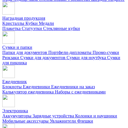
Наградная продукция
Kристаллы
Кубки
Медали
Плакетка
Статуэтки
Стеклянные кубки
Сумки и папки
Папки для документов
Портфели-дипломаты
Промо-сумки
Рюкзаки
Сумки для документов
Сумки для ноутбука
Сумки
для пикника
Ежедневник
Блокноты
Ежедневники
Ежедневники на заказ
Калькулятор ежедневника
Наборы с ежедневниками
Электроника
Аккумуляторы
Зарядные устройства
Колонки и наушники
Мобильные аксессуары
Увлажнители
Флешки