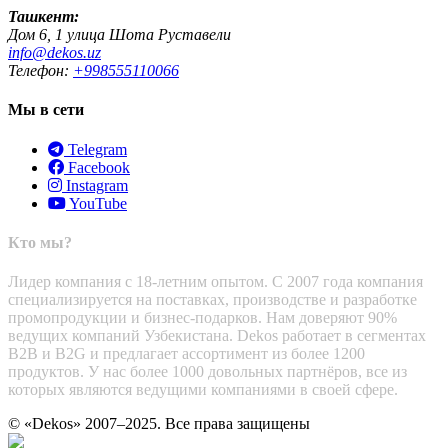
Ташкент:
Дом 6, 1 улица Шота Руставели
info@dekos.uz
Телефон:
+998555110066
Мы в сети
Telegram
Facebook
Instagram
YouTube
Кто мы?
Лидер компания с 18-летним опытом. С 2007 года компания
специализируется на поставках, производстве и разработке
промопродукции и бизнес-подарков. Нам доверяют 90%
ведущих компаний Узбекистана. Dekos работает в сегментах
B2B и B2G и предлагает ассортимент из более 1200
продуктов. У нас более 1000 довольных партнёров, все из
которых являются ведущими компаниями в своей сфере.
© «Dekos» 2007–2025. Все права защищены