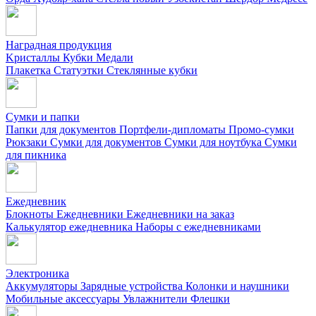
Наградная продукция
Kристаллы
Кубки
Медали
Плакетка
Статуэтки
Стеклянные кубки
Сумки и папки
Папки для документов
Портфели-дипломаты
Промо-сумки
Рюкзаки
Сумки для документов
Сумки для ноутбука
Сумки
для пикника
Ежедневник
Блокноты
Ежедневники
Ежедневники на заказ
Калькулятор ежедневника
Наборы с ежедневниками
Электроника
Аккумуляторы
Зарядные устройства
Колонки и наушники
Мобильные аксессуары
Увлажнители
Флешки