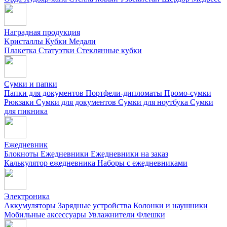
Наградная продукция
Kристаллы
Кубки
Медали
Плакетка
Статуэтки
Стеклянные кубки
Сумки и папки
Папки для документов
Портфели-дипломаты
Промо-сумки
Рюкзаки
Сумки для документов
Сумки для ноутбука
Сумки
для пикника
Ежедневник
Блокноты
Ежедневники
Ежедневники на заказ
Калькулятор ежедневника
Наборы с ежедневниками
Электроника
Аккумуляторы
Зарядные устройства
Колонки и наушники
Мобильные аксессуары
Увлажнители
Флешки