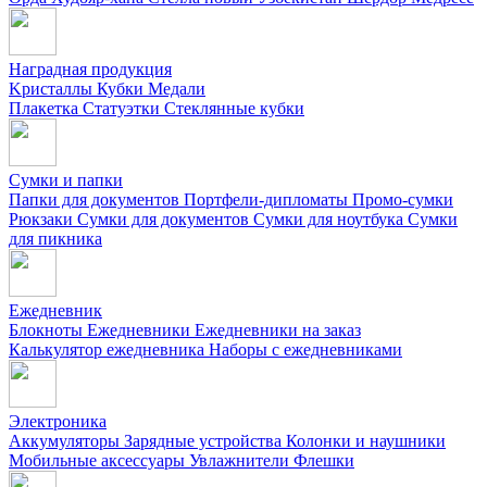
Наградная продукция
Kристаллы
Кубки
Медали
Плакетка
Статуэтки
Стеклянные кубки
Сумки и папки
Папки для документов
Портфели-дипломаты
Промо-сумки
Рюкзаки
Сумки для документов
Сумки для ноутбука
Сумки
для пикника
Ежедневник
Блокноты
Ежедневники
Ежедневники на заказ
Калькулятор ежедневника
Наборы с ежедневниками
Электроника
Аккумуляторы
Зарядные устройства
Колонки и наушники
Мобильные аксессуары
Увлажнители
Флешки