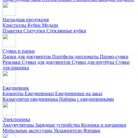
Наградная продукция
Kристаллы
Кубки
Медали
Плакетка
Статуэтки
Стеклянные кубки
Сумки и папки
Папки для документов
Портфели-дипломаты
Промо-сумки
Рюкзаки
Сумки для документов
Сумки для ноутбука
Сумки
для пикника
Ежедневник
Блокноты
Ежедневники
Ежедневники на заказ
Калькулятор ежедневника
Наборы с ежедневниками
Электроника
Аккумуляторы
Зарядные устройства
Колонки и наушники
Мобильные аксессуары
Увлажнители
Флешки