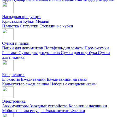
Наградная продукция
Kристаллы
Кубки
Медали
Плакетка
Статуэтки
Стеклянные кубки
Сумки и папки
Папки для документов
Портфели-дипломаты
Промо-сумки
Рюкзаки
Сумки для документов
Сумки для ноутбука
Сумки
для пикника
Ежедневник
Блокноты
Ежедневники
Ежедневники на заказ
Калькулятор ежедневника
Наборы с ежедневниками
Электроника
Аккумуляторы
Зарядные устройства
Колонки и наушники
Мобильные аксессуары
Увлажнители
Флешки