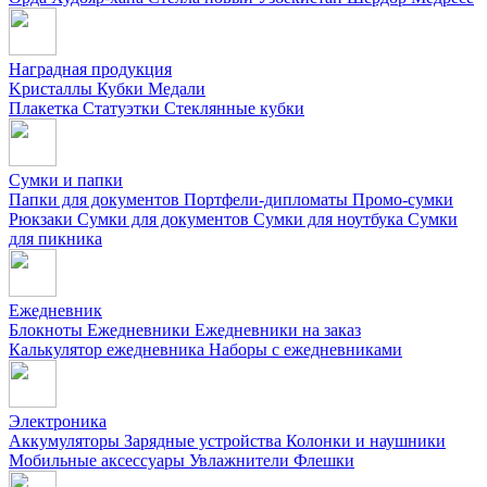
Наградная продукция
Kристаллы
Кубки
Медали
Плакетка
Статуэтки
Стеклянные кубки
Сумки и папки
Папки для документов
Портфели-дипломаты
Промо-сумки
Рюкзаки
Сумки для документов
Сумки для ноутбука
Сумки
для пикника
Ежедневник
Блокноты
Ежедневники
Ежедневники на заказ
Калькулятор ежедневника
Наборы с ежедневниками
Электроника
Аккумуляторы
Зарядные устройства
Колонки и наушники
Мобильные аксессуары
Увлажнители
Флешки