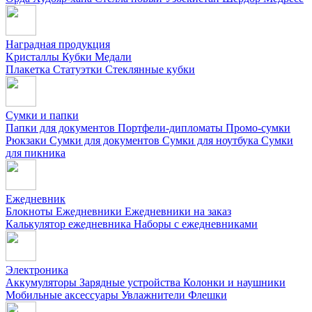
Наградная продукция
Kристаллы
Кубки
Медали
Плакетка
Статуэтки
Стеклянные кубки
Сумки и папки
Папки для документов
Портфели-дипломаты
Промо-сумки
Рюкзаки
Сумки для документов
Сумки для ноутбука
Сумки
для пикника
Ежедневник
Блокноты
Ежедневники
Ежедневники на заказ
Калькулятор ежедневника
Наборы с ежедневниками
Электроника
Аккумуляторы
Зарядные устройства
Колонки и наушники
Мобильные аксессуары
Увлажнители
Флешки