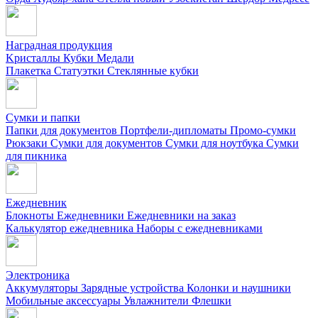
Наградная продукция
Kристаллы
Кубки
Медали
Плакетка
Статуэтки
Стеклянные кубки
Сумки и папки
Папки для документов
Портфели-дипломаты
Промо-сумки
Рюкзаки
Сумки для документов
Сумки для ноутбука
Сумки
для пикника
Ежедневник
Блокноты
Ежедневники
Ежедневники на заказ
Калькулятор ежедневника
Наборы с ежедневниками
Электроника
Аккумуляторы
Зарядные устройства
Колонки и наушники
Мобильные аксессуары
Увлажнители
Флешки