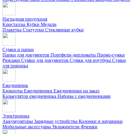
Наградная продукция
Kристаллы
Кубки
Медали
Плакетка
Статуэтки
Стеклянные кубки
Сумки и папки
Папки для документов
Портфели-дипломаты
Промо-сумки
Рюкзаки
Сумки для документов
Сумки для ноутбука
Сумки
для пикника
Ежедневник
Блокноты
Ежедневники
Ежедневники на заказ
Калькулятор ежедневника
Наборы с ежедневниками
Электроника
Аккумуляторы
Зарядные устройства
Колонки и наушники
Мобильные аксессуары
Увлажнители
Флешки