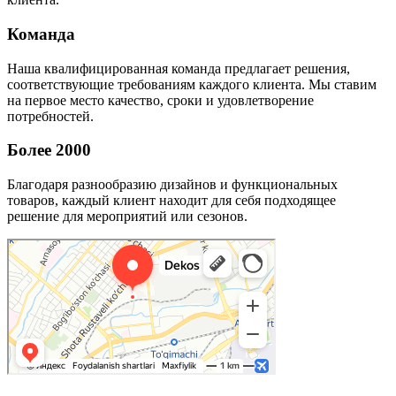
Команда
Наша квалифицированная команда предлагает решения,
соответствующие требованиям каждого клиента. Мы ставим
на первое место качество, сроки и удовлетворение
потребностей.
Более 2000
Благодаря разнообразию дизайнов и функциональных
товаров, каждый клиент находит для себя подходящее
решение для мероприятий или сезонов.