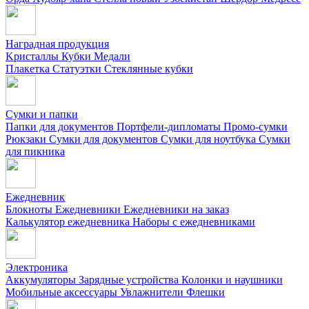
Наградная продукция
Kристаллы
Кубки
Медали
Плакетка
Статуэтки
Стеклянные кубки
Сумки и папки
Папки для документов
Портфели-дипломаты
Промо-сумки
Рюкзаки
Сумки для документов
Сумки для ноутбука
Сумки
для пикника
Ежедневник
Блокноты
Ежедневники
Ежедневники на заказ
Калькулятор ежедневника
Наборы с ежедневниками
Электроника
Аккумуляторы
Зарядные устройства
Колонки и наушники
Мобильные аксессуары
Увлажнители
Флешки