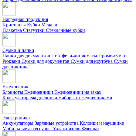
Наградная продукция
Kристаллы
Кубки
Медали
Плакетка
Статуэтки
Стеклянные кубки
Сумки и папки
Папки для документов
Портфели-дипломаты
Промо-сумки
Рюкзаки
Сумки для документов
Сумки для ноутбука
Сумки
для пикника
Ежедневник
Блокноты
Ежедневники
Ежедневники на заказ
Калькулятор ежедневника
Наборы с ежедневниками
Электроника
Аккумуляторы
Зарядные устройства
Колонки и наушники
Мобильные аксессуары
Увлажнители
Флешки