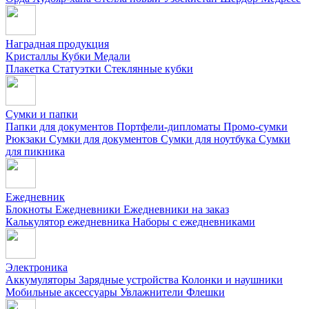
Наградная продукция
Kристаллы
Кубки
Медали
Плакетка
Статуэтки
Стеклянные кубки
Сумки и папки
Папки для документов
Портфели-дипломаты
Промо-сумки
Рюкзаки
Сумки для документов
Сумки для ноутбука
Сумки
для пикника
Ежедневник
Блокноты
Ежедневники
Ежедневники на заказ
Калькулятор ежедневника
Наборы с ежедневниками
Электроника
Аккумуляторы
Зарядные устройства
Колонки и наушники
Мобильные аксессуары
Увлажнители
Флешки