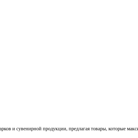
арков и сувенирной продукции, предлагая товары, которые мак