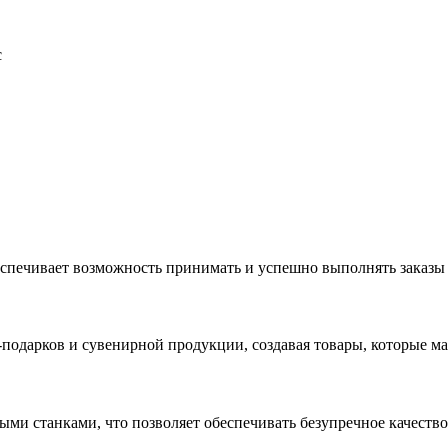
с
еспечивает возможность принимать и успешно выполнять заказы
с-подарков и сувенирной продукции, создавая товары, которые 
ыми станками, что позволяет обеспечивать безупречное качест