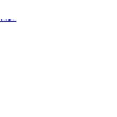
 пикника