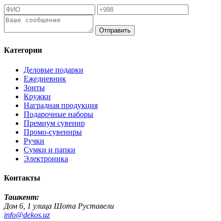
Отправить
Категории
Деловые подарки
Ежедневник
Зонты
Кружки
Наградная продукция
Подарочные наборы
Премиум сувенир
Промо-сувениры
Ручки
Сумки и папки
Электроника
Контакты
Ташкент:
Дом 6, 1 улица Шота Руставели
info@dekos.uz