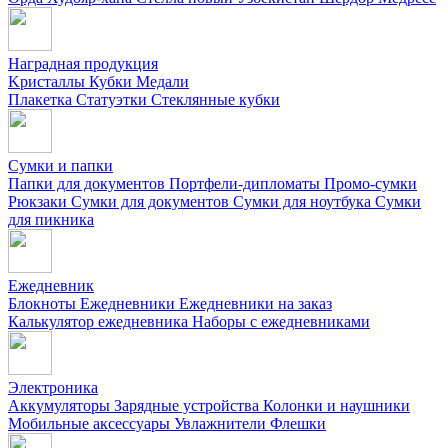
Наградная продукция
Kристаллы
Кубки
Медали
Плакетка
Статуэтки
Стеклянные кубки
Сумки и папки
Папки для документов
Портфели-дипломаты
Промо-сумки
Рюкзаки
Сумки для документов
Сумки для ноутбука
Сумки
для пикника
Ежедневник
Блокноты
Ежедневники
Ежедневники на заказ
Калькулятор ежедневника
Наборы с ежедневниками
Электроника
Аккумуляторы
Зарядные устройства
Колонки и наушники
Мобильные аксессуары
Увлажнители
Флешки