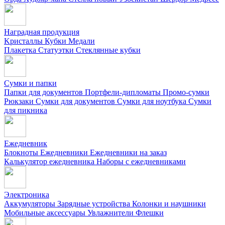
Наградная продукция
Kристаллы
Кубки
Медали
Плакетка
Статуэтки
Стеклянные кубки
Сумки и папки
Папки для документов
Портфели-дипломаты
Промо-сумки
Рюкзаки
Сумки для документов
Сумки для ноутбука
Сумки
для пикника
Ежедневник
Блокноты
Ежедневники
Ежедневники на заказ
Калькулятор ежедневника
Наборы с ежедневниками
Электроника
Аккумуляторы
Зарядные устройства
Колонки и наушники
Мобильные аксессуары
Увлажнители
Флешки