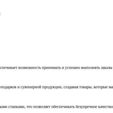
с
еспечивает возможность принимать и успешно выполнять заказы
с-подарков и сувенирной продукции, создавая товары, которые 
ыми станками, что позволяет обеспечивать безупречное качест