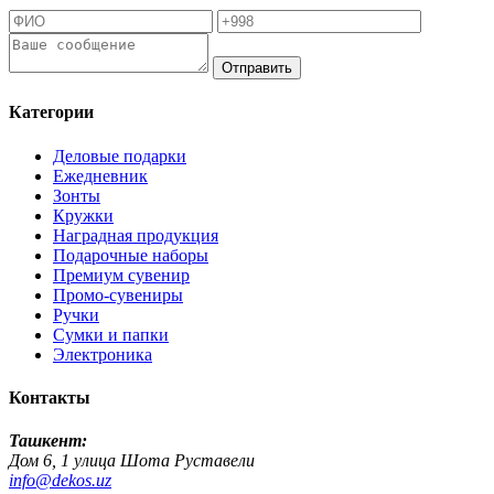
Отправить
Категории
Деловые подарки
Ежедневник
Зонты
Кружки
Наградная продукция
Подарочные наборы
Премиум сувенир
Промо-сувениры
Ручки
Сумки и папки
Электроника
Контакты
Ташкент:
Дом 6, 1 улица Шота Руставели
info@dekos.uz