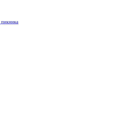
 пикника