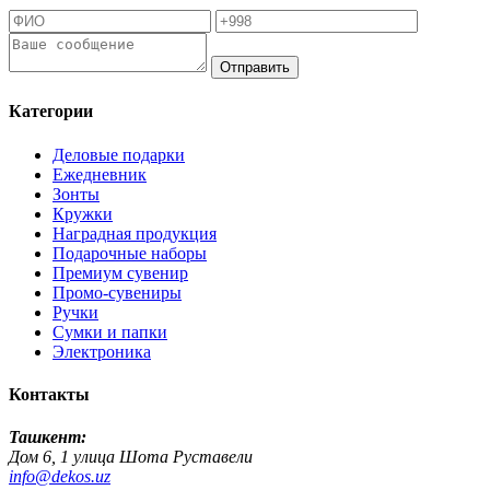
Отправить
Категории
Деловые подарки
Ежедневник
Зонты
Кружки
Наградная продукция
Подарочные наборы
Премиум сувенир
Промо-сувениры
Ручки
Сумки и папки
Электроника
Контакты
Ташкент:
Дом 6, 1 улица Шота Руставели
info@dekos.uz