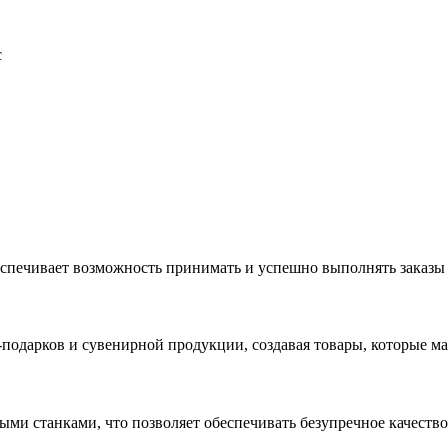
с
еспечивает возможность принимать и успешно выполнять заказы
с-подарков и сувенирной продукции, создавая товары, которые 
ыми станками, что позволяет обеспечивать безупречное качест