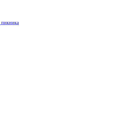
 пикника