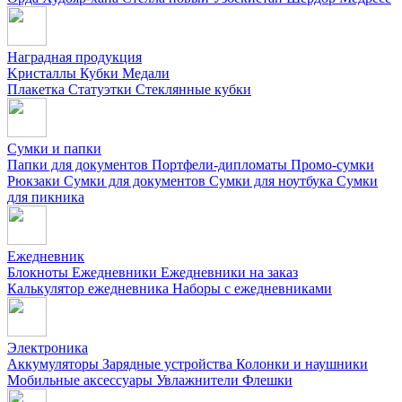
Наградная продукция
Kристаллы
Кубки
Медали
Плакетка
Статуэтки
Стеклянные кубки
Сумки и папки
Папки для документов
Портфели-дипломаты
Промо-сумки
Рюкзаки
Сумки для документов
Сумки для ноутбука
Сумки
для пикника
Ежедневник
Блокноты
Ежедневники
Ежедневники на заказ
Калькулятор ежедневника
Наборы с ежедневниками
Электроника
Аккумуляторы
Зарядные устройства
Колонки и наушники
Мобильные аксессуары
Увлажнители
Флешки