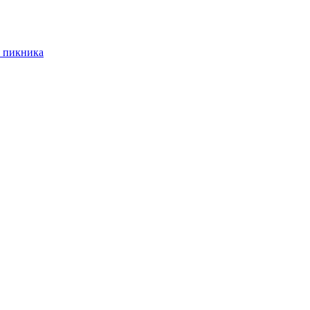
 пикника