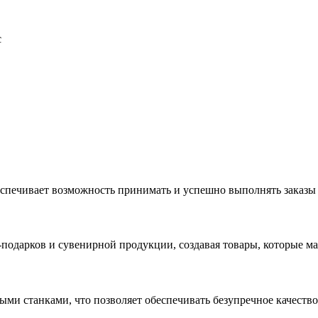
с
еспечивает возможность принимать и успешно выполнять заказы
с-подарков и сувенирной продукции, создавая товары, которые 
ыми станками, что позволяет обеспечивать безупречное качест