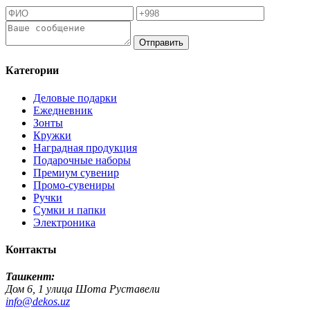
Отправить
Категории
Деловые подарки
Ежедневник
Зонты
Кружки
Наградная продукция
Подарочные наборы
Премиум сувенир
Промо-сувениры
Ручки
Сумки и папки
Электроника
Контакты
Ташкент:
Дом 6, 1 улица Шота Руставели
info@dekos.uz