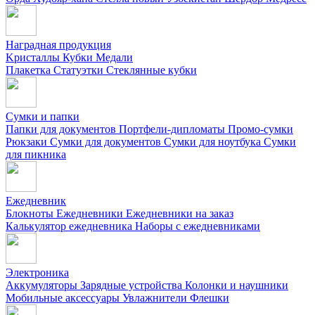
Наградная продукция
Kристаллы
Кубки
Медали
Плакетка
Статуэтки
Стеклянные кубки
Сумки и папки
Папки для документов
Портфели-дипломаты
Промо-сумки
Рюкзаки
Сумки для документов
Сумки для ноутбука
Сумки
для пикника
Ежедневник
Блокноты
Ежедневники
Ежедневники на заказ
Калькулятор ежедневника
Наборы с ежедневниками
Электроника
Аккумуляторы
Зарядные устройства
Колонки и наушники
Мобильные аксессуары
Увлажнители
Флешки