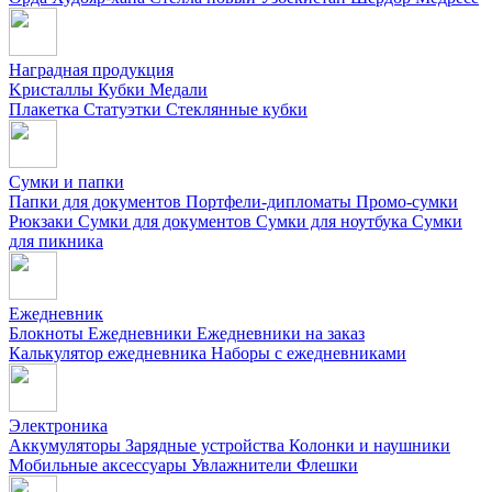
Наградная продукция
Kристаллы
Кубки
Медали
Плакетка
Статуэтки
Стеклянные кубки
Сумки и папки
Папки для документов
Портфели-дипломаты
Промо-сумки
Рюкзаки
Сумки для документов
Сумки для ноутбука
Сумки
для пикника
Ежедневник
Блокноты
Ежедневники
Ежедневники на заказ
Калькулятор ежедневника
Наборы с ежедневниками
Электроника
Аккумуляторы
Зарядные устройства
Колонки и наушники
Мобильные аксессуары
Увлажнители
Флешки