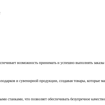
с
еспечивает возможность принимать и успешно выполнять заказы
с-подарков и сувенирной продукции, создавая товары, которые 
ыми станками, что позволяет обеспечивать безупречное качест