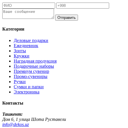
Отправить
Категории
Деловые подарки
Ежедневник
Зонты
Кружки
Наградная продукция
Подарочные наборы
Премиум сувенир
Промо-сувениры
Ручки
Сумки и папки
Электроника
Контакты
Ташкент:
Дом 6, 1 улица Шота Руставели
info@dekos.uz