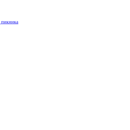
 пикника