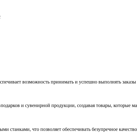
с
еспечивает возможность принимать и успешно выполнять заказы
с-подарков и сувенирной продукции, создавая товары, которые 
ыми станками, что позволяет обеспечивать безупречное качест