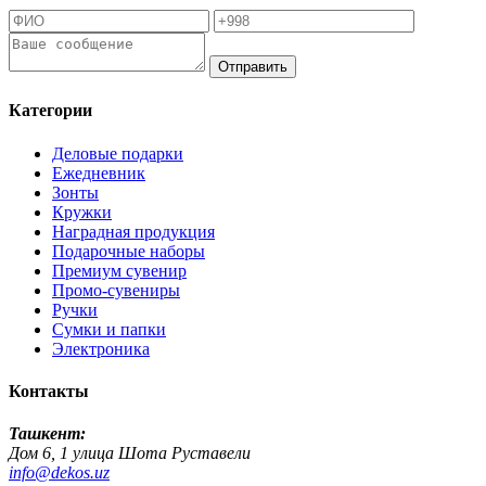
Отправить
Категории
Деловые подарки
Ежедневник
Зонты
Кружки
Наградная продукция
Подарочные наборы
Премиум сувенир
Промо-сувениры
Ручки
Сумки и папки
Электроника
Контакты
Ташкент:
Дом 6, 1 улица Шота Руставели
info@dekos.uz