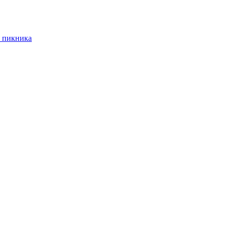
 пикника