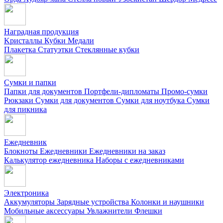
Наградная продукция
Kристаллы
Кубки
Медали
Плакетка
Статуэтки
Стеклянные кубки
Сумки и папки
Папки для документов
Портфели-дипломаты
Промо-сумки
Рюкзаки
Сумки для документов
Сумки для ноутбука
Сумки
для пикника
Ежедневник
Блокноты
Ежедневники
Ежедневники на заказ
Калькулятор ежедневника
Наборы с ежедневниками
Электроника
Аккумуляторы
Зарядные устройства
Колонки и наушники
Мобильные аксессуары
Увлажнители
Флешки