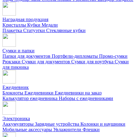
Наградная продукция
Kристаллы
Кубки
Медали
Плакетка
Статуэтки
Стеклянные кубки
Сумки и папки
Папки для документов
Портфели-дипломаты
Промо-сумки
Рюкзаки
Сумки для документов
Сумки для ноутбука
Сумки
для пикника
Ежедневник
Блокноты
Ежедневники
Ежедневники на заказ
Калькулятор ежедневника
Наборы с ежедневниками
Электроника
Аккумуляторы
Зарядные устройства
Колонки и наушники
Мобильные аксессуары
Увлажнители
Флешки