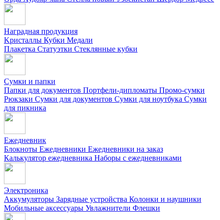
Наградная продукция
Kристаллы
Кубки
Медали
Плакетка
Статуэтки
Стеклянные кубки
Сумки и папки
Папки для документов
Портфели-дипломаты
Промо-сумки
Рюкзаки
Сумки для документов
Сумки для ноутбука
Сумки
для пикника
Ежедневник
Блокноты
Ежедневники
Ежедневники на заказ
Калькулятор ежедневника
Наборы с ежедневниками
Электроника
Аккумуляторы
Зарядные устройства
Колонки и наушники
Мобильные аксессуары
Увлажнители
Флешки