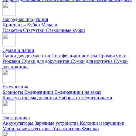
Наградная продукция
Kристаллы
Кубки
Медали
Плакетка
Статуэтки
Стеклянные кубки
Сумки и папки
Папки для документов
Портфели-дипломаты
Промо-сумки
Рюкзаки
Сумки для документов
Сумки для ноутбука
Сумки
для пикника
Ежедневник
Блокноты
Ежедневники
Ежедневники на заказ
Калькулятор ежедневника
Наборы с ежедневниками
Электроника
Аккумуляторы
Зарядные устройства
Колонки и наушники
Мобильные аксессуары
Увлажнители
Флешки