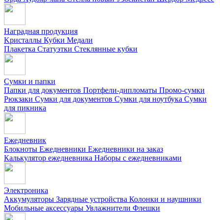
Наградная продукция
Kристаллы
Кубки
Медали
Плакетка
Статуэтки
Стеклянные кубки
Сумки и папки
Папки для документов
Портфели-дипломаты
Промо-сумки
Рюкзаки
Сумки для документов
Сумки для ноутбука
Сумки
для пикника
Ежедневник
Блокноты
Ежедневники
Ежедневники на заказ
Калькулятор ежедневника
Наборы с ежедневниками
Электроника
Аккумуляторы
Зарядные устройства
Колонки и наушники
Мобильные аксессуары
Увлажнители
Флешки