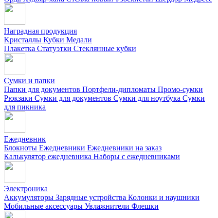
Наградная продукция
Kристаллы
Кубки
Медали
Плакетка
Статуэтки
Стеклянные кубки
Сумки и папки
Папки для документов
Портфели-дипломаты
Промо-сумки
Рюкзаки
Сумки для документов
Сумки для ноутбука
Сумки
для пикника
Ежедневник
Блокноты
Ежедневники
Ежедневники на заказ
Калькулятор ежедневника
Наборы с ежедневниками
Электроника
Аккумуляторы
Зарядные устройства
Колонки и наушники
Мобильные аксессуары
Увлажнители
Флешки