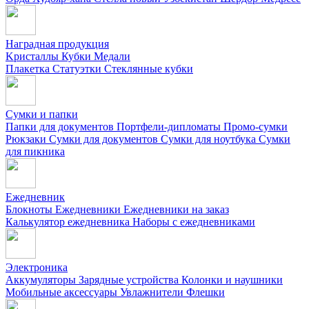
Наградная продукция
Kристаллы
Кубки
Медали
Плакетка
Статуэтки
Стеклянные кубки
Сумки и папки
Папки для документов
Портфели-дипломаты
Промо-сумки
Рюкзаки
Сумки для документов
Сумки для ноутбука
Сумки
для пикника
Ежедневник
Блокноты
Ежедневники
Ежедневники на заказ
Калькулятор ежедневника
Наборы с ежедневниками
Электроника
Аккумуляторы
Зарядные устройства
Колонки и наушники
Мобильные аксессуары
Увлажнители
Флешки