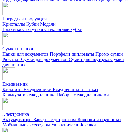
Наградная продукция
Kристаллы
Кубки
Медали
Плакетка
Статуэтки
Стеклянные кубки
Сумки и папки
Папки для документов
Портфели-дипломаты
Промо-сумки
Рюкзаки
Сумки для документов
Сумки для ноутбука
Сумки
для пикника
Ежедневник
Блокноты
Ежедневники
Ежедневники на заказ
Калькулятор ежедневника
Наборы с ежедневниками
Электроника
Аккумуляторы
Зарядные устройства
Колонки и наушники
Мобильные аксессуары
Увлажнители
Флешки