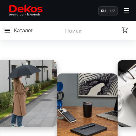
☰
RU
UZ
Каталог