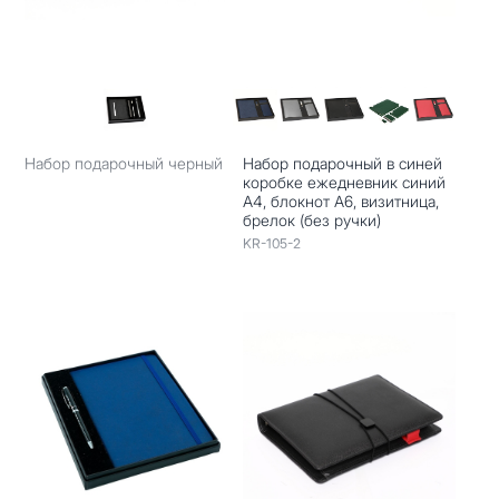
Набор подарочный черный
Набор подарочный в синей
коробке ежедневник синий
А4, блокнот А6, визитница,
брелок (без ручки)
KR-105-2