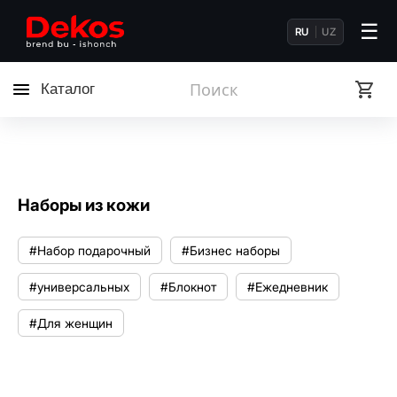
☰
RU
UZ
Каталог
Наборы из кожи
#Набор подарочный
#Бизнес наборы
#универсальных
#Блокнот
#Ежедневник
#Для женщин