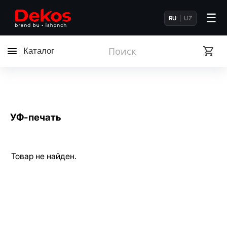
☰
RU
UZ
Каталог
УФ-печать
Товар не найден.