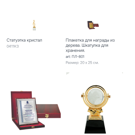
Статуэтка кристал
Плакетка для награды из
дерева. Шкатулка для
0411КЗ
хранения.
art: ПЛ-801
Размер: 20 х 25 см.