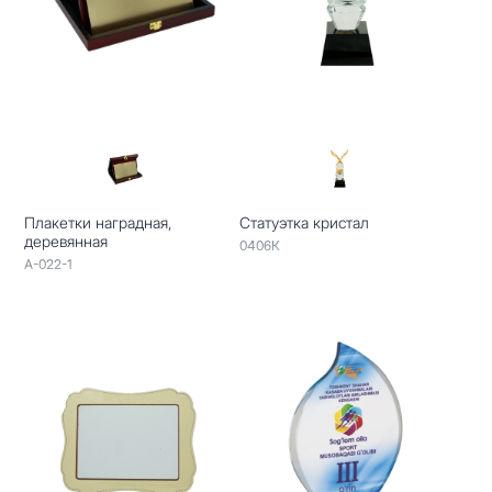
Плакетки наградная,
Статуэтка кристал
деревянная
0406К
A-022-1