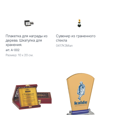
Плакетка для награды из
Сувенир из граненного
дерева. Шкатулка для
стекла
хранения.
0417КЗМал
art: A-002
Размер: 10 х 20 см.