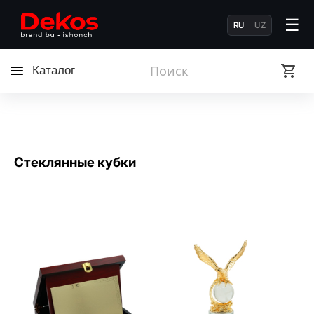
☰
RU
UZ
Каталог
Стеклянные кубки