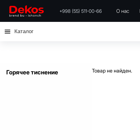
О нас
+998 (55) 511-00-66
Каталог
Товар не найден.
Горячее тиснение