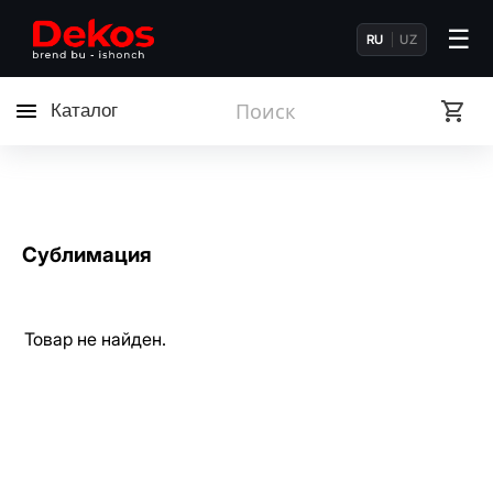
☰
RU
UZ
Каталог
Сублимация
Товар не найден.