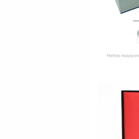
Набор подаро