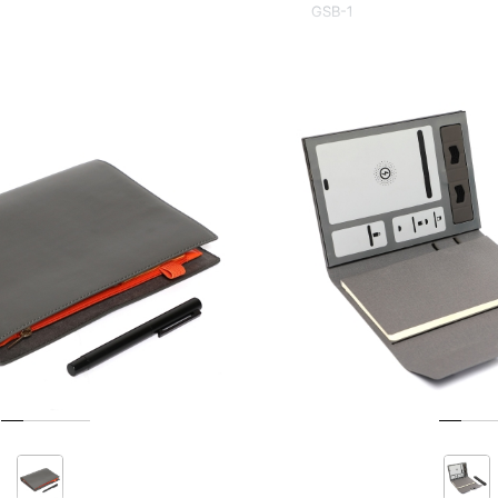
GSB-1