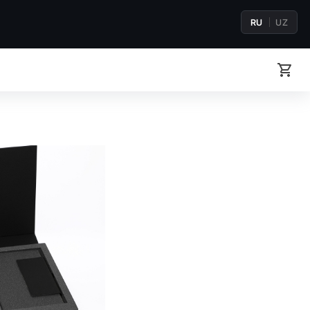
RU
UZ