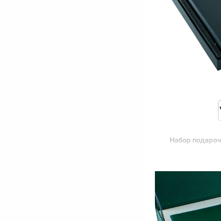
Набор подаро