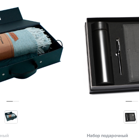
чный
Набор подарочный