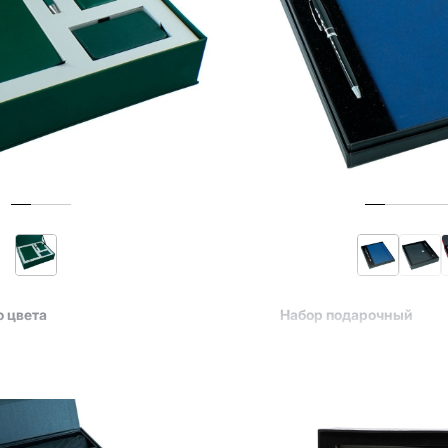
о цвета
Набор подарочный