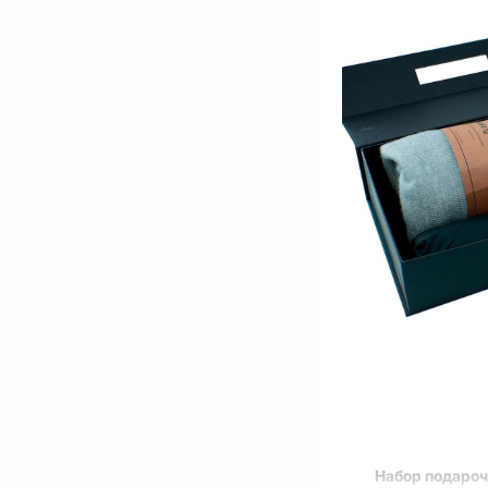
Набор подаро