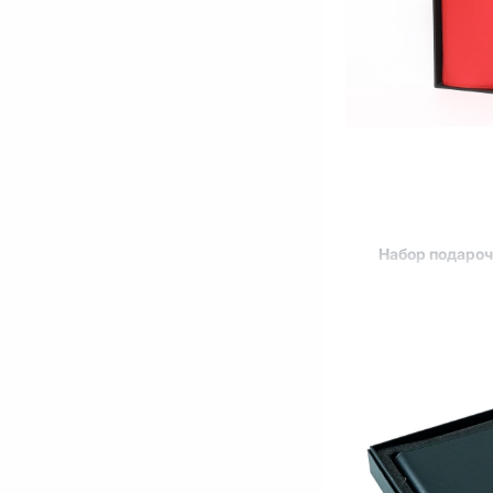
Набор подаро