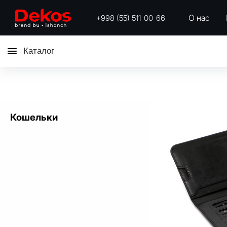
О нас
+998 (55) 511-00-66
Каталог
Кошельки