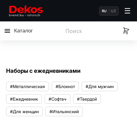
☰
RU
UZ
Каталог
Наборы с ежедневниками
#Металлическая
#Блокнот
#Для мужчин
#Ежедневник
#Софтач
#Твердой
#Для женщин
#Итальянский