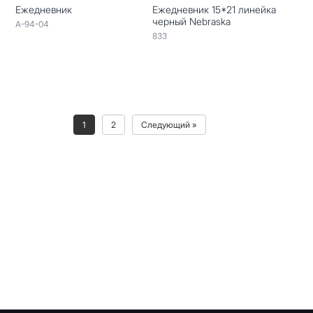
Ежедневник
Ежедневник 15*21 линейка
черный Nebraska
A-94-04
833
1
2
Следующий »