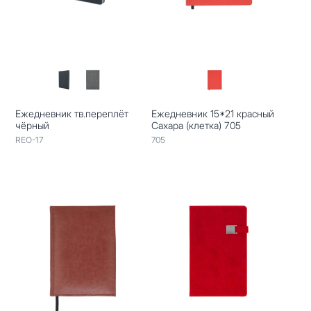
Ежедневник тв.переплёт
Ежедневник 15*21 красный
чёрный
Сахара (клетка) 705
REO-17
705