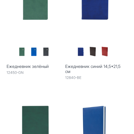
Ежедневник зелёный
Ежедневник синий 14,5*21,5
см
12450-GN
12840-BE