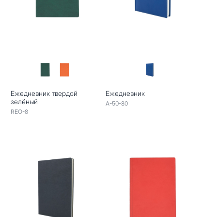
Ежедневник твердой
Ежедневник
зелёный
A-50-80
REO-8