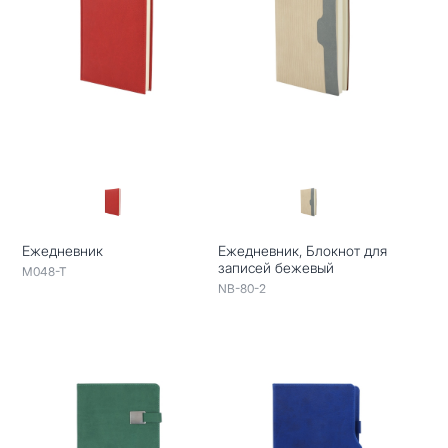
Ежедневник
Ежедневник, Блокнот для
записей бежевый
M048-T
NB-80-2