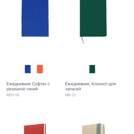
Ежедневник Софтач с
Ежедневник, Блокнот для
резинкой синий
записей
REO-19
NB-21