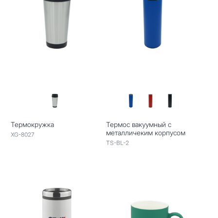
Термокружка
Термос вакуумный с
металличеким корпусом
XG-8027
TS-BL-2