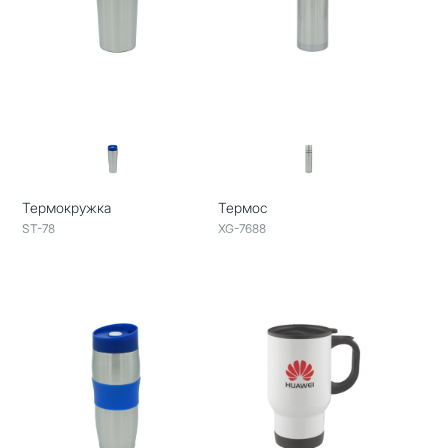
Термокружка
Термос
ST-78
XG-7688