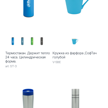
Термостакан. Держит тепло
Кружка из фарфора ,СофТач
24 часа. Цилиндрическая
голубой
форма.
V-5BE
art: ST-3