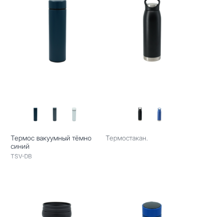
Термос вакуумный тёмно
Термостакан.
синий
TSV-DB