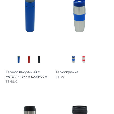
Термос вакуумный с
Термокружка
металличеким корпусом
ST-75
TS-BL-2