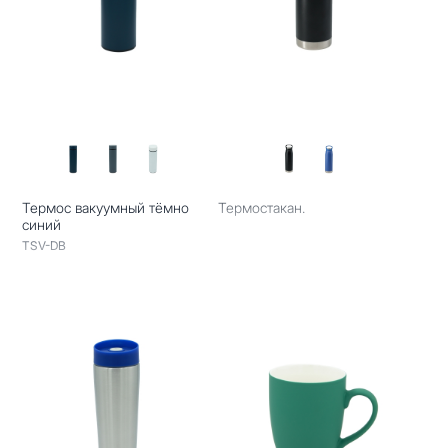
Термос вакуумный тёмно
Термостакан.
синий
TSV-DB