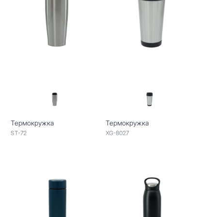
Термокружка
Термокружка
ST-72
XG-8027