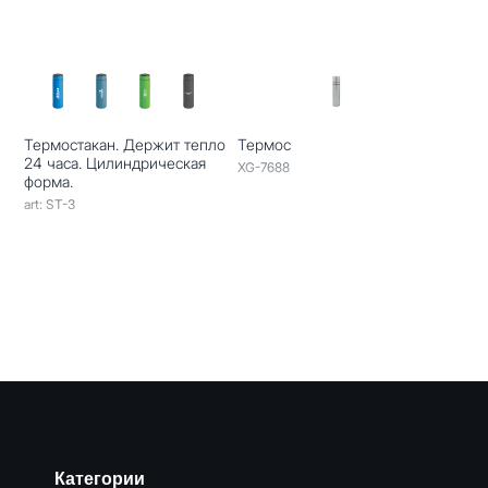
Термостакан. Держит тепло
Термос
24 часа. Цилиндрическая
XG-7688
форма.
art: ST-3
Категории