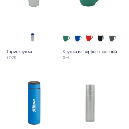
Термокружка
Кружка из фарфора зелёный
ST-78
G-4