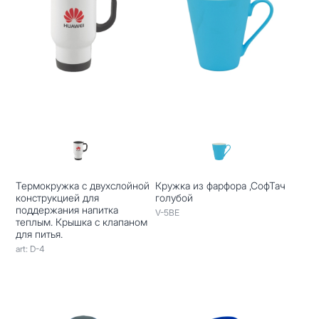
Термокружка с двухслойной
Кружка из фарфора ,СофТач
конструкцией для
голубой
поддержания напитка
V-5BE
теплым. Крышка с клапаном
для питья.
art: D-4