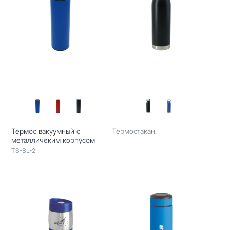
Термос вакуумный с
Термостакан.
металличеким корпусом
TS-BL-2