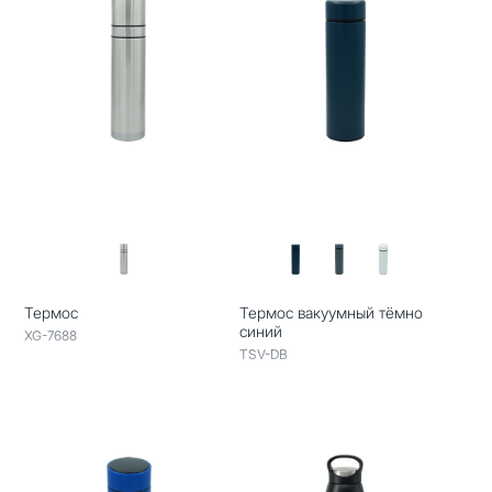
Термос
Термос вакуумный тёмно
синий
XG-7688
TSV-DB