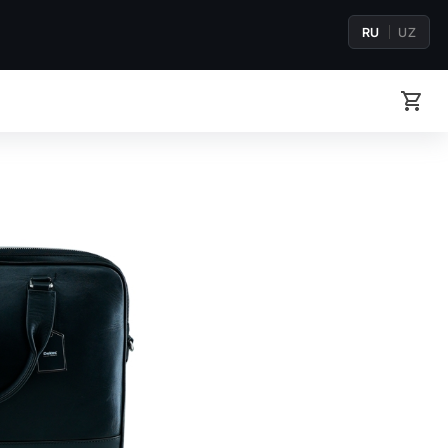
RU
UZ